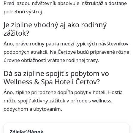
Pred jazdou návštevník absolvuje inštruktáž a dostane
potrebnú výstroj.
Je zipline vhodný aj ako rodinný
zážitok?
Áno, práve rodiny patria medzi typických návštevníkov
podobných atrakcií. Na Čertove budú pripravené rôzne
úrovne obtiažnosti vrátane rodinnej trasy.
Dá sa zipline spojiť s pobytom vo
Wellness & Spa Hoteli Čertov?
Áno, zipline prirodzene dopĺňa pobyt v hoteli. Hostia
môžu spojiť aktívny zážitok v prírode s wellness,
oddychom a ubytovaním.
Zdieľať článok