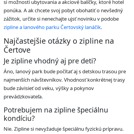
si možnosti ubytovania a akciové balíčky, ktoré hotel
ponúka. A ak chcete svoj pobyt obohatiť o nevšedný
zážitok, určite si nenechajte ujsť novinku v podobe
zipline a lanového parku Čertovský lanáčik
.
Najčastejšie otázky o zipline na
Čertove
Je zipline vhodný aj pre deti?
Áno, lanový park bude počítať aj s detskou trasou pre
najmenších návštevníkov. Vhodnosť konkrétnej trasy
bude závisieť od veku, výšky a pokynov
prevádzkovateľa.
Potrebujem na zipline špeciálnu
kondíciu?
Nie. Zipline si nevyžaduje špeciálnu fyzickú prípravu.