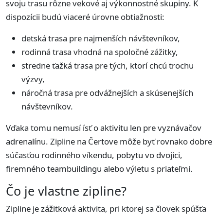
svoju trasu rôzne vekové aj výkonnostné skupiny. K
dispozícii budú viaceré úrovne obtiažnosti:
detská trasa pre najmenších návštevníkov,
rodinná trasa vhodná na spoločné zážitky,
stredne ťažká trasa pre tých, ktorí chcú trochu
výzvy,
náročná trasa pre odvážnejších a skúsenejších
návštevníkov.
Vďaka tomu nemusí ísť o aktivitu len pre vyznávačov
adrenalínu. Zipline na Čertove môže byť rovnako dobre
súčasťou rodinného víkendu, pobytu vo dvojici,
firemného teambuildingu alebo výletu s priateľmi.
Čo je vlastne zipline?
Zipline je zážitková aktivita, pri ktorej sa človek spúšťa