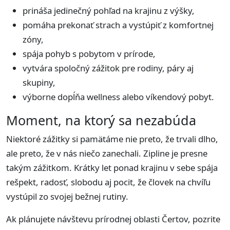
prináša jedinečný pohľad na krajinu z výšky,
pomáha prekonať strach a vystúpiť z komfortnej
zóny,
spája pohyb s pobytom v prírode,
vytvára spoločný zážitok pre rodiny, páry aj
skupiny,
výborne dopĺňa wellness alebo víkendový pobyt.
Moment, na ktorý sa nezabúda
Niektoré zážitky si pamätáme nie preto, že trvali dlho,
ale preto, že v nás niečo zanechali. Zipline je presne
takým zážitkom. Krátky let ponad krajinu v sebe spája
rešpekt, radosť, slobodu aj pocit, že človek na chvíľu
vystúpil zo svojej bežnej rutiny.
Ak plánujete návštevu prírodnej oblasti Čertov, pozrite