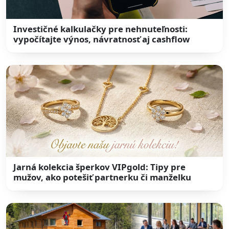
Investičné kalkulačky pre nehnuteľnosti:
vypočítajte výnos, návratnosť aj cashflow
Jarná kolekcia šperkov VIPgold: Tipy pre
mužov, ako potešiť partnerku či manželku