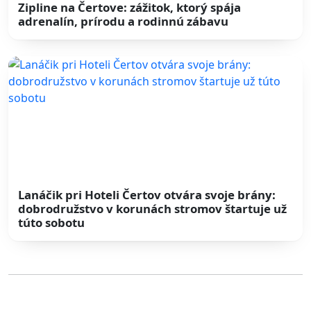
Zipline na Čertove: zážitok, ktorý spája
adrenalín, prírodu a rodinnú zábavu
Lanáčik pri Hoteli Čertov otvára svoje brány:
dobrodružstvo v korunách stromov štartuje už
túto sobotu