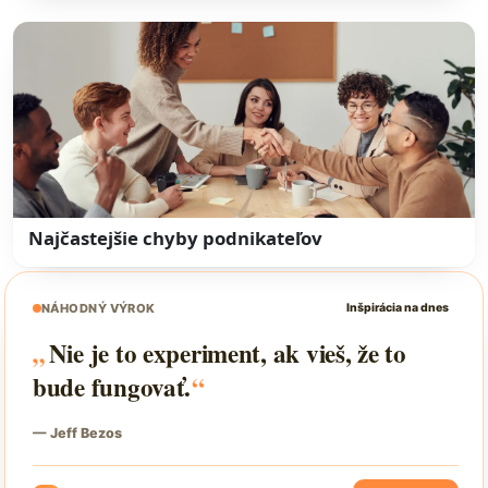
Najčastejšie chyby podnikateľov