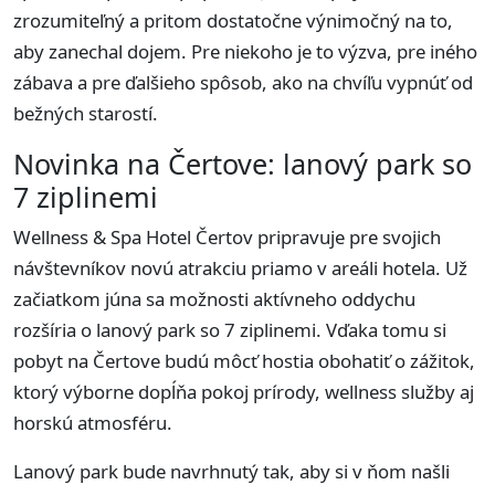
zrozumiteľný a pritom dostatočne výnimočný na to,
aby zanechal dojem. Pre niekoho je to výzva, pre iného
zábava a pre ďalšieho spôsob, ako na chvíľu vypnúť od
bežných starostí.
Novinka na Čertove: lanový park so
7 ziplinemi
Wellness & Spa Hotel Čertov pripravuje pre svojich
návštevníkov novú atrakciu priamo v areáli hotela. Už
začiatkom júna sa možnosti aktívneho oddychu
rozšíria o lanový park so 7 ziplinemi. Vďaka tomu si
pobyt na Čertove budú môcť hostia obohatiť o zážitok,
ktorý výborne dopĺňa pokoj prírody, wellness služby aj
horskú atmosféru.
Lanový park bude navrhnutý tak, aby si v ňom našli