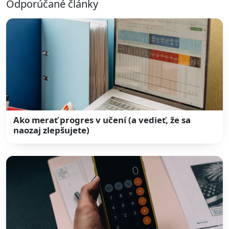
Odporúčané články
Ako merať progres v učení (a vedieť, že sa
naozaj zlepšujete)