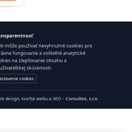
ansparentnosť
b môže používať nevyhnutné cookies pre
rávne fungovanie a voliteľné analytické
okies na zlepšovanie obsahu a
užívateľskej skúsenosti.
astavenie cookies
b design, tvorba webu a SEO –
Consultee, s.r.o.