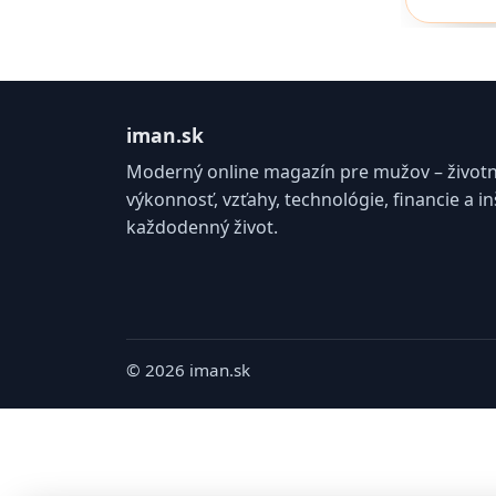
iman.sk
Moderný online magazín pre mužov – životný 
výkonnosť, vzťahy, technológie, financie a in
každodenný život.
© 2026 iman.sk