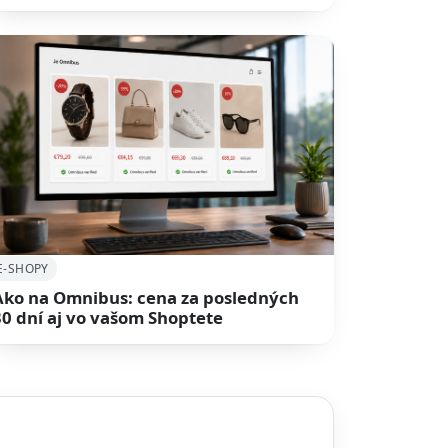
E-SHOPY
Ako na Omnibus: cena za posledných
30 dní aj vo vašom Shoptete