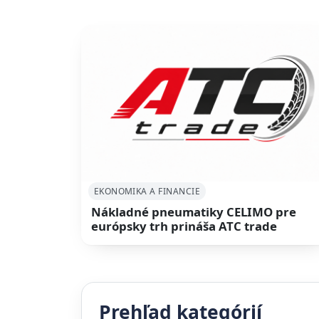
EKONOMIKA A FINANCIE
Nákladné pneumatiky CELIMO pre
európsky trh prináša ATC trade
Prehľad kategórií