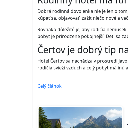
Dobrá rodinná dovolenka nie je len o tom, ž
kúpať sa, objavovať, zažiť niečo nové a v
Rovnako dôležité je, aby rodičia nemuseli 
pobyt je prirodzene pokojnejší. Deti sa za
Čertov je dobrý tip n
Hotel Čertov sa nachádza v prostredí Javo
rodičia svieži vzduch a celý pobyt má inú
Celý článok