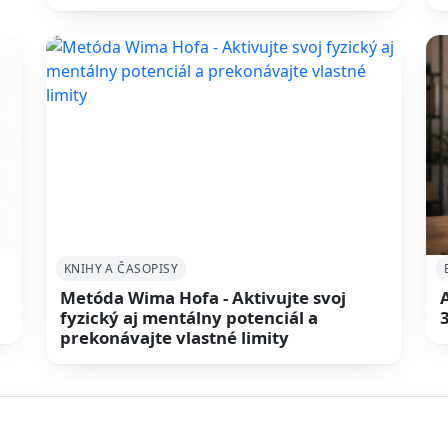
KNIHY A ČASOPISY
Metóda Wima Hofa - Aktivujte svoj
fyzický aj mentálny potenciál a
prekonávajte vlastné limity