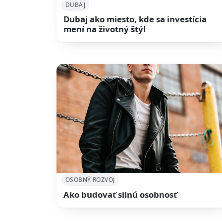
DUBAJ
Dubaj ako miesto, kde sa investícia
mení na životný štýl
OSOBNÝ ROZVOJ
Ako budovať silnú osobnosť