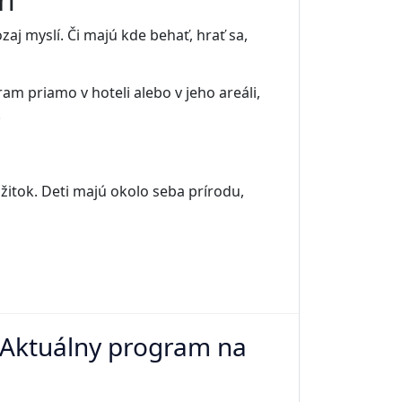
zaj myslí. Či majú kde behať, hrať sa,
am priamo v hoteli alebo v jeho areáli,
.
žitok. Deti majú okolo seba prírodu,
? Aktuálny program na