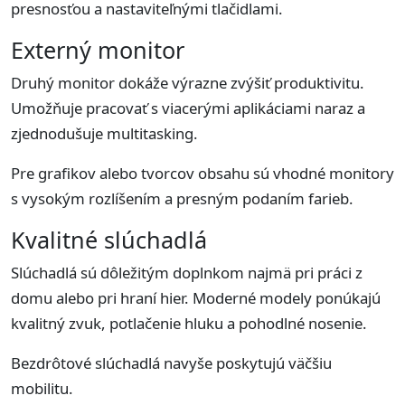
presnosťou a nastaviteľnými tlačidlami.
Externý monitor
Druhý monitor dokáže výrazne zvýšiť produktivitu.
Umožňuje pracovať s viacerými aplikáciami naraz a
zjednodušuje multitasking.
Pre grafikov alebo tvorcov obsahu sú vhodné monitory
s vysokým rozlíšením a presným podaním farieb.
Kvalitné slúchadlá
Slúchadlá sú dôležitým doplnkom najmä pri práci z
domu alebo pri hraní hier. Moderné modely ponúkajú
kvalitný zvuk, potlačenie hluku a pohodlné nosenie.
Bezdrôtové slúchadlá navyše poskytujú väčšiu
mobilitu.