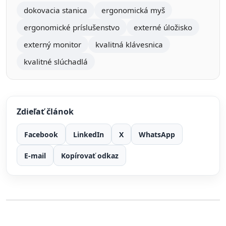
dokovacia stanica
ergonomická myš
ergonomické príslušenstvo
externé úložisko
externý monitor
kvalitná klávesnica
kvalitné slúchadlá
Zdieľať článok
Facebook
LinkedIn
X
WhatsApp
E-mail
Kopírovať odkaz