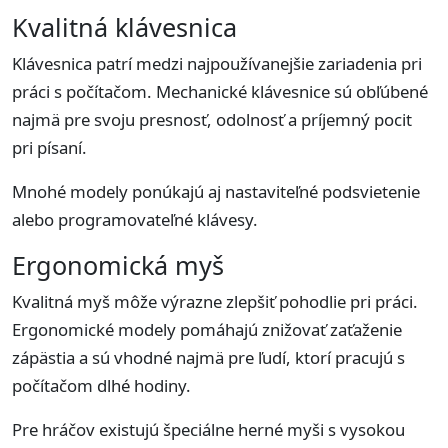
Kvalitná klávesnica
Klávesnica patrí medzi najpoužívanejšie zariadenia pri
práci s počítačom. Mechanické klávesnice sú obľúbené
najmä pre svoju presnosť, odolnosť a príjemný pocit
pri písaní.
Mnohé modely ponúkajú aj nastaviteľné podsvietenie
alebo programovateľné klávesy.
Ergonomická myš
Kvalitná myš môže výrazne zlepšiť pohodlie pri práci.
Ergonomické modely pomáhajú znižovať zaťaženie
zápästia a sú vhodné najmä pre ľudí, ktorí pracujú s
počítačom dlhé hodiny.
Pre hráčov existujú špeciálne herné myši s vysokou