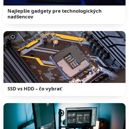
Najlepšie gadgety pre technologických
nadšencov
SSD vs HDD – čo vybrať