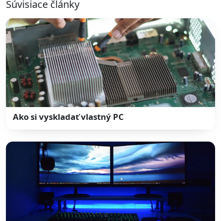
Súvisiace články
Ako si vyskladať vlastný PC