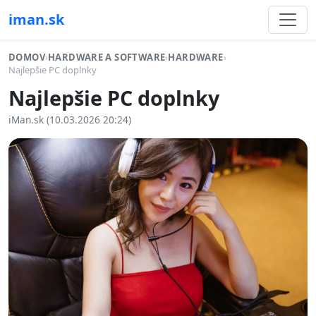
iman.sk
DOMOV
›
HARDWARE A SOFTWARE
›
HARDWARE
›
Najlepšie PC doplnky
Najlepšie PC doplnky
iMan.sk (10.03.2026 20:24)