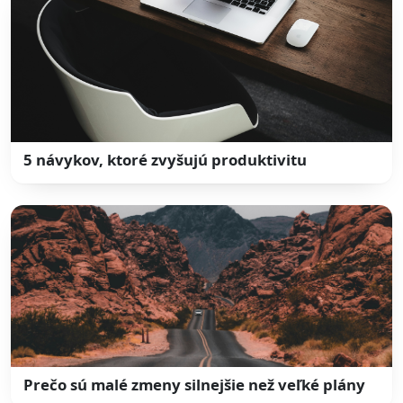
5 návykov, ktoré zvyšujú produktivitu
Prečo sú malé zmeny silnejšie než veľké plány