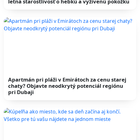
letná starostlivosť o hebkú a vyživenú pokožku
Apartmán pri pláži v Emirátoch za cenu starej
chaty? Objavte neodkrytý potenciál regiónu
pri Dubaji