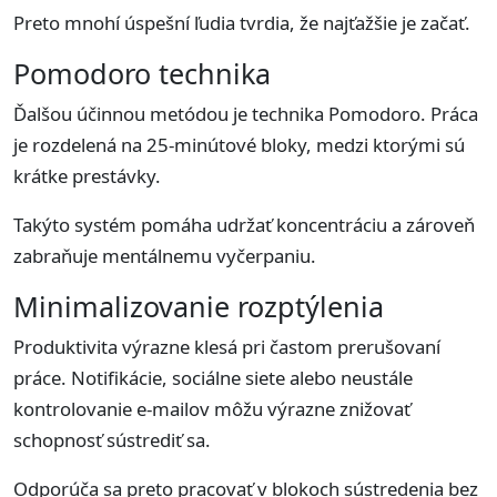
Preto mnohí úspešní ľudia tvrdia, že najťažšie je začať.
Pomodoro technika
Ďalšou účinnou metódou je technika Pomodoro. Práca
je rozdelená na 25-minútové bloky, medzi ktorými sú
krátke prestávky.
Takýto systém pomáha udržať koncentráciu a zároveň
zabraňuje mentálnemu vyčerpaniu.
Minimalizovanie rozptýlenia
Produktivita výrazne klesá pri častom prerušovaní
práce. Notifikácie, sociálne siete alebo neustále
kontrolovanie e-mailov môžu výrazne znižovať
schopnosť sústrediť sa.
Odporúča sa preto pracovať v blokoch sústredenia bez