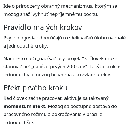
Ide o prirodzený obranný mechanizmus, ktorým sa
mozog snaží vyhnúť nepríjemnému pocitu.
Pravidlo malých krokov
Psychológovia odporúčajú rozdeliť veľkú úlohu na malé
a jednoduché kroky.
Namiesto cieľa „napísať celý projekt“ si človek môže
stanoviť cieľ „napísať prvých 200 slov“. Takýto krok je
jednoduchý a mozog ho vníma ako zvládnuteľný.
Efekt prvého kroku
Keď človek začne pracovať, aktivuje sa takzvaný
momentum efekt
. Mozog sa postupne dostáva do
pracovného režimu a pokračovanie v práci je
jednoduchšie.