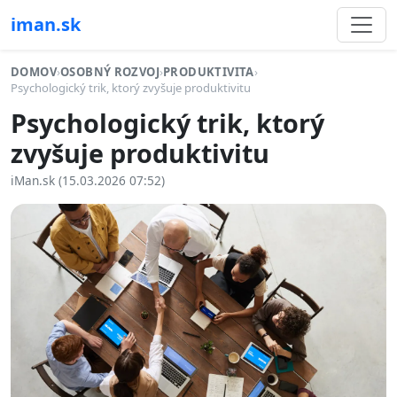
iman.sk
DOMOV
›
OSOBNÝ ROZVOJ
›
PRODUKTIVITA
›
Psychologický trik, ktorý zvyšuje produktivitu
Psychologický trik, ktorý
zvyšuje produktivitu
iMan.sk (15.03.2026 07:52)