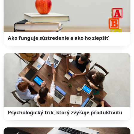
Ako funguje sústredenie a ako ho zlepšiť
Psychologický trik, ktorý zvyšuje produktivitu