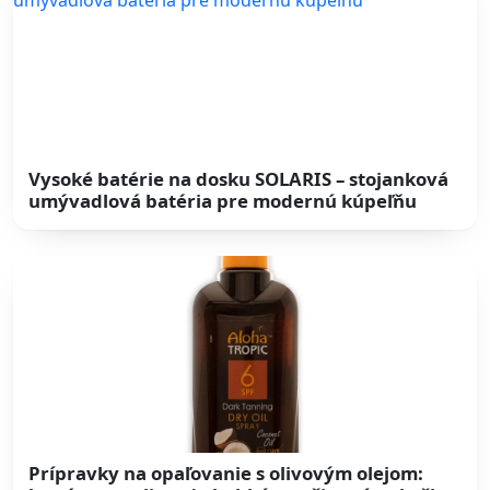
Vysoké batérie na dosku SOLARIS – stojanková
umývadlová batéria pre modernú kúpeľňu
Prípravky na opaľovanie s olivovým olejom: