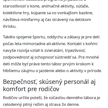
starostlivosť o kone, animačné aktivity, súťaže,
kolektívne hry, kúpanie sa vo vonkajšom bazéne,
návšteva minifarmy aj čas strávený na detskom
ihrisku.
Takéto spojenie športu, oddychu a zábavy je pre deti
počas leta mimoriadne atraktívne. Kontakt s koňmi
navyše rozvíja vzťah k zvieratám, trpezlivosť,
zodpovednosť aj schopnosť sústrediť sa. Pre mnohé
deti môže byť práve tento tábor prvým krokom k
hlbšiemu záujmu o jazdenie alebo o aktivity v prírode.
Bezpečnosť, skúsený personál aj
komfort pre rodičov
Rodičov určite poteší, že súčasťou denného tábora je
celodenný pitný režim aj strava 3x denne.