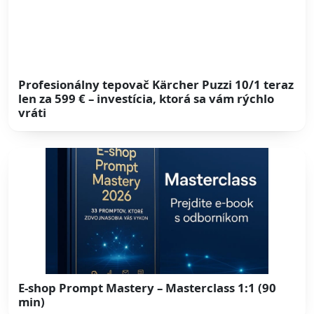
Profesionálny tepovač Kärcher Puzzi 10/1 teraz
len za 599 € – investícia, ktorá sa vám rýchlo
vráti
E-shop Prompt Mastery – Masterclass 1:1 (90
min)