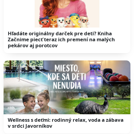
Hľadáte originálny darček pre deti? Kniha
Začnime piecť teraz ich premení na malých
pekárov aj porotcov
Wellness s deťmi: rodinný relax, voda a zábava
v srdci Javorníkov