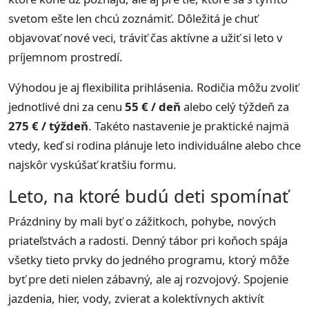
svetom ešte len chcú zoznámiť. Dôležitá je chuť
objavovať nové veci, tráviť čas aktívne a užiť si leto v
príjemnom prostredí.
Výhodou je aj flexibilita prihlásenia. Rodičia môžu zvoliť
jednotlivé dni za cenu
55 € / deň
alebo celý týždeň za
275 € / týždeň
. Takéto nastavenie je praktické najmä
vtedy, keď si rodina plánuje leto individuálne alebo chce
najskôr vyskúšať kratšiu formu.
Leto, na ktoré budú deti spomínať
Prázdniny by mali byť o zážitkoch, pohybe, nových
priateľstvách a radosti. Denný tábor pri koňoch spája
všetky tieto prvky do jedného programu, ktorý môže
byť pre deti nielen zábavný, ale aj rozvojový. Spojenie
jazdenia, hier, vody, zvierat a kolektívnych aktivít