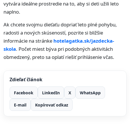
vytvára ideálne prostredie na to, aby si deti užili leto
naplno.
Ak chcete svojmu dieťaťu dopriať leto plné pohybu,
radosti a nových skúseností, pozrite si bližšie
informácie na stránke
hotelagatka.sk/jazdecka-
skola
. Počet miest býva pri podobných aktivitách
obmedzený, preto sa oplatí riešiť prihlásenie včas.
Zdieľať článok
Facebook
LinkedIn
X
WhatsApp
E-mail
Kopírovať odkaz