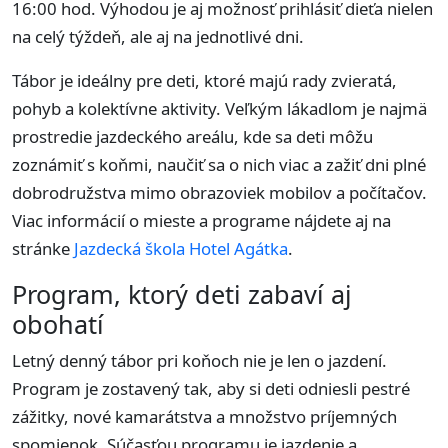
16:00 hod. Výhodou je aj možnosť prihlásiť dieťa nielen
na celý týždeň, ale aj na jednotlivé dni.
Tábor je ideálny pre deti, ktoré majú rady zvieratá,
pohyb a kolektívne aktivity. Veľkým lákadlom je najmä
prostredie jazdeckého areálu, kde sa deti môžu
zoznámiť s koňmi, naučiť sa o nich viac a zažiť dni plné
dobrodružstva mimo obrazoviek mobilov a počítačov.
Viac informácií o mieste a programe nájdete aj na
stránke
Jazdecká škola Hotel Agátka
.
Program, ktorý deti zabaví aj
obohatí
Letný denný tábor pri koňoch nie je len o jazdení.
Program je zostavený tak, aby si deti odniesli pestré
zážitky, nové kamarátstva a množstvo príjemných
spomienok. Súčasťou programu je jazdenie a