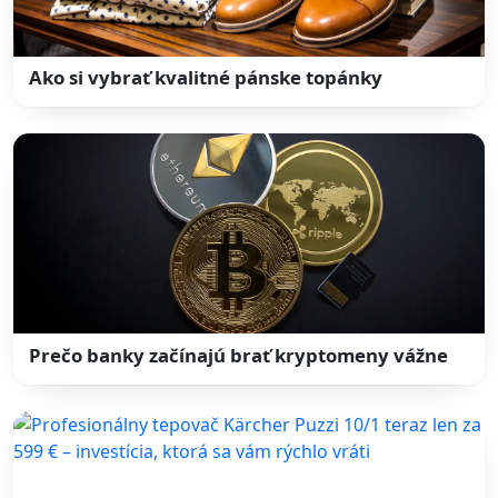
Ako si vybrať kvalitné pánske topánky
Prečo banky začínajú brať kryptomeny vážne