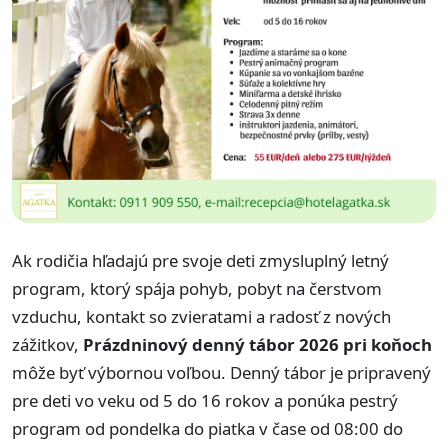
Ak rodičia hľadajú pre svoje deti zmysluplný letný
program, ktorý spája pohyb, pobyt na čerstvom
vzduchu, kontakt so zvieratami a radosť z nových
zážitkov,
Prázdninový denný tábor 2026 pri koňoch
môže byť výbornou voľbou. Denný tábor je pripravený
pre deti vo veku od 5 do 16 rokov a ponúka pestrý
program od pondelka do piatka v čase od 08:00 do