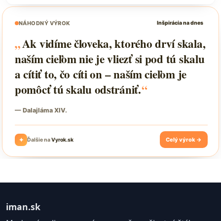
iman.sk