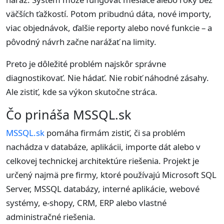
väčších ťažkostí. Potom pribudnú dáta, nové importy,
viac objednávok, ďalšie reporty alebo nové funkcie – a
pôvodný návrh začne narážať na limity.
Preto je dôležité problém najskôr správne
diagnostikovať. Nie hádať. Nie robiť náhodné zásahy.
Ale zistiť, kde sa výkon skutočne stráca.
Čo prináša MSSQL.sk
MSSQL.sk
pomáha firmám zistiť, či sa problém
nachádza v databáze, aplikácii, importe dát alebo v
celkovej technickej architektúre riešenia. Projekt je
určený najmä pre firmy, ktoré používajú Microsoft SQL
Server, MSSQL databázy, interné aplikácie, webové
systémy, e-shopy, CRM, ERP alebo vlastné
administračné riešenia.