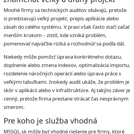
Mnohé firmy sa technických auditov obávajú, pretože
si predstavujú veľký projekt, prepis aplikácie alebo
zásah do celého systému. V praxi však často stačí začať
menším krokom – zistiť, kde vzniká problém,
pomenovať najväčšie riziká a rozhodnúť sa podľa dát.
Niekedy môže pomôcť úprava konkrétneho dotazu,
doplnenie alebo zmena indexov, optimalizácia importu,
rozdelenie náročných operácií alebo úprava práce s
veľkými tabuľkami. Inokedy audit ukáže, že problém je
skôr v aplikácii alebo v infraštruktúre. Aj takýto záver je
cenný, pretože firma prestane strácať čas nesprávnym
smerom.
Pre koho je služba vhodná
MSSQL.sk môže byť vhodné riešenie pre firmy, ktoré