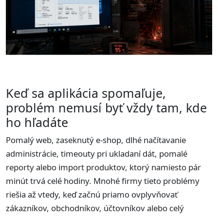
Keď sa aplikácia spomaľuje,
problém nemusí byť vždy tam, kde
ho hľadáte
Pomalý web, zaseknutý e-shop, dlhé načítavanie
administrácie, timeouty pri ukladaní dát, pomalé
reporty alebo import produktov, ktorý namiesto pár
minút trvá celé hodiny. Mnohé firmy tieto problémy
riešia až vtedy, keď začnú priamo ovplyvňovať
zákazníkov, obchodníkov, účtovníkov alebo celý