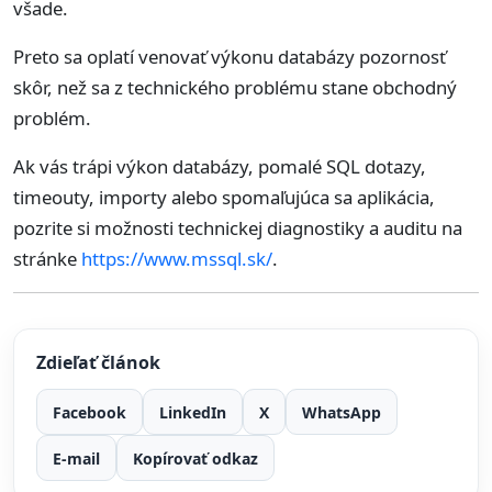
všade.
Preto sa oplatí venovať výkonu databázy pozornosť
skôr, než sa z technického problému stane obchodný
problém.
Ak vás trápi výkon databázy, pomalé SQL dotazy,
timeouty, importy alebo spomaľujúca sa aplikácia,
pozrite si možnosti technickej diagnostiky a auditu na
stránke
https://www.mssql.sk/
.
Zdieľať článok
Facebook
LinkedIn
X
WhatsApp
E-mail
Kopírovať odkaz