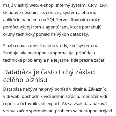
majú vlastný web, e-shop, interný systém, CRM, ERP,
skladové riešenie, rezervačný systém alebo inú
aplikáciu napojenú na SQL Server. Rovnako môže
pomôcť vývojárom a agentúram, ktoré potrebujú
druhý technický pohľad na výkon databázy.
Služba dáva zmysel najmä vtedy, keď systém už
funguje, ale postupne sa spomaľuje, pribúdajú
technické problémy a nie je jasné, kde presne začať.
Databáza je často tichý základ
celého biznisu
Databáza nebýva na prvý pohľad viditeľná. Zákazník
vidí web, obchodník vidí administráciu, manažér vidí
report a účtovník vidí export. Ak sa však databázová
vrstva začne spomaľovať, problém sa postupne prejaví