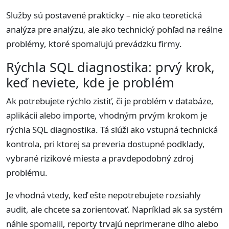
Služby sú postavené prakticky – nie ako teoretická
analýza pre analýzu, ale ako technický pohľad na reálne
problémy, ktoré spomaľujú prevádzku firmy.
Rýchla SQL diagnostika: prvý krok,
keď neviete, kde je problém
Ak potrebujete rýchlo zistiť, či je problém v databáze,
aplikácii alebo importe, vhodným prvým krokom je
rýchla SQL diagnostika. Tá slúži ako vstupná technická
kontrola, pri ktorej sa preveria dostupné podklady,
vybrané rizikové miesta a pravdepodobný zdroj
problému.
Je vhodná vtedy, keď ešte nepotrebujete rozsiahly
audit, ale chcete sa zorientovať. Napríklad ak sa systém
náhle spomalil, reporty trvajú neprimerane dlho alebo