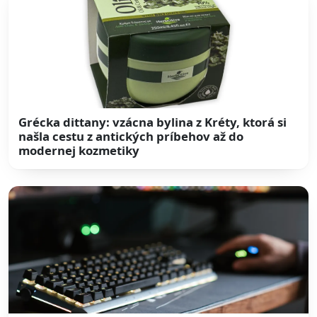
Grécka dittany: vzácna bylina z Kréty, ktorá si
našla cestu z antických príbehov až do
modernej kozmetiky