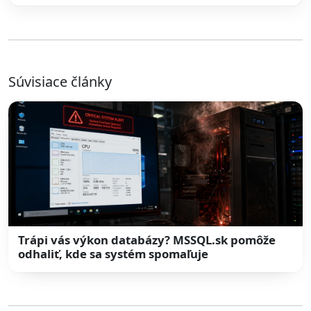
Súvisiace články
Trápi vás výkon databázy? MSSQL.sk pomôže
odhaliť, kde sa systém spomaľuje