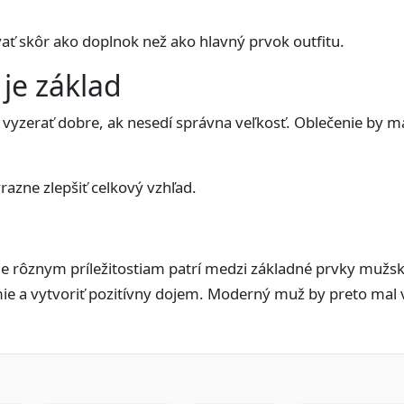
ať skôr ako doplnok než ako hlavný prvok outfitu.
 je základ
 vyzerať dobre, ak nesedí správna veľkosť. Oblečenie by 
razne zlepšiť celkový vzhľad.
ie rôznym príležitostiam patrí medzi základné prvky mužsk
mie a vytvoriť pozitívny dojem. Moderný muž by preto mal
.