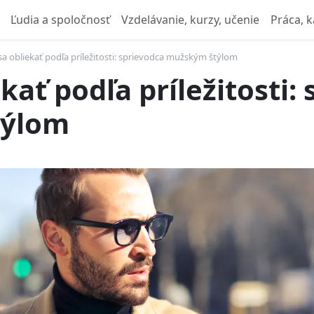
Ľudia a spoločnosť
Vzdelávanie, kurzy, učenie
Práca, k
sa obliekať podľa príležitosti: sprievodca mužským štýlom
kať podľa príležitosti:
týlom