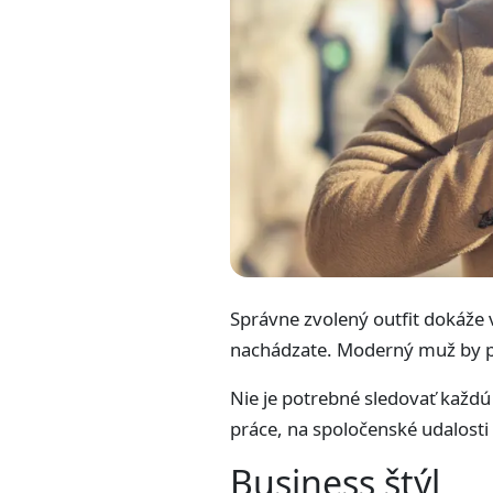
Správne zvolený outfit dokáže 
nachádzate. Moderný muž by pre
Nie je potrebné sledovať každú
práce, na spoločenské udalosti 
Business štýl