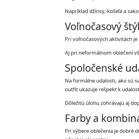
Napríklad džínsy, košeľa a sako
Voľnočasový štý
Pri voľnočasových aktivitách je
Aj pri neformálnom oblečení vša
Spoločenské uda
Na formálne udalosti, ako sú s
outfit ukazuje rešpekt k udalost
Dôležitú úlohu zohrávajú aj do
Farby a kombin
Pri výbere oblečenia je dobré 