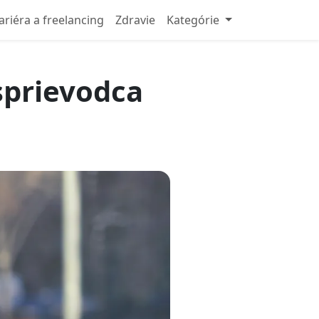
ariéra a freelancing
Zdravie
Kategórie
 sprievodca