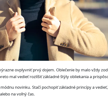
výrazne ovplyvniť prvý dojem. Oblečenie by malo vždy zodpo
to mal vedieť rozlíšiť základné štýly obliekania a prispôso
 módnu novinku. Stačí pochopiť základné princípy a vedieť
alebo na voľný čas.