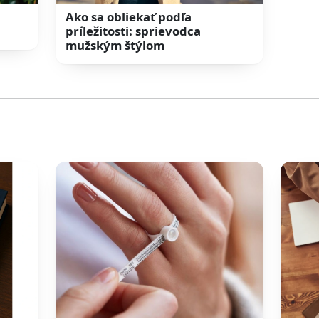
Ako sa obliekať podľa
príležitosti: sprievodca
mužským štýlom