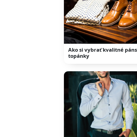
Ako si vybrať kvalitné pán
topánky