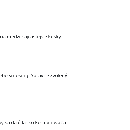
ria medzi najčastejšie kúsky.
alebo smoking. Správne zvolený
by sa dajú ľahko kombinovať a