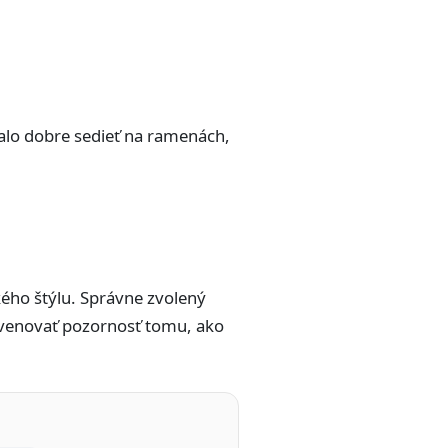
malo dobre sedieť na ramenách,
ého štýlu. Správne zvolený
 venovať pozornosť tomu, ako