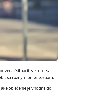
vedať situácii, v ktorej sa
biť sa rôznym príležitostiam.
, aké oblečenie je vhodné do