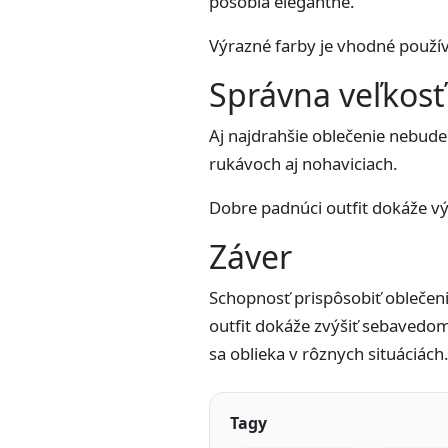
pôsobia elegantne.
Výrazné farby je vhodné použív
Správna veľkosť
Aj najdrahšie oblečenie nebude
rukávoch aj nohaviciach.
Dobre padnúci outfit dokáže vý
Záver
Schopnosť prispôsobiť oblečen
outfit dokáže zvýšiť sebavedo
sa oblieka v rôznych situáciách
Tagy