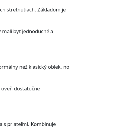
ých stretnutiach. Základom je
y mali byť jednoduché a
rmálny než klasický oblek, no
ároveň dostatočne
ia s priateľmi. Kombinuje