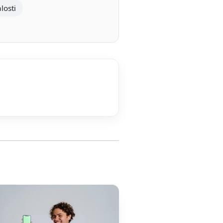
losti