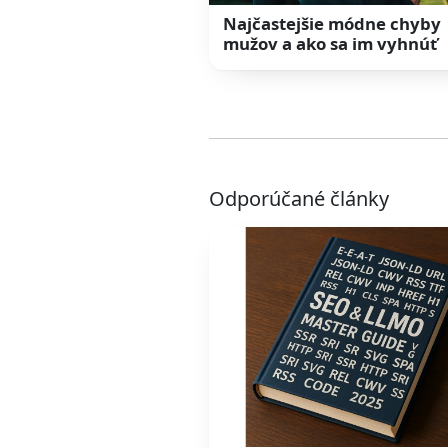
Najčastejšie módne chyby
mužov a ako sa im vyhnúť
Odporúčané články