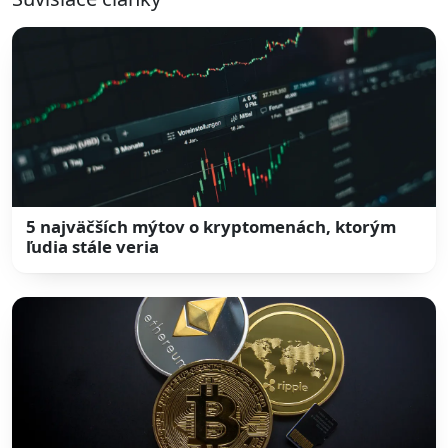
5 najväčších mýtov o kryptomenách, ktorým
ľudia stále veria