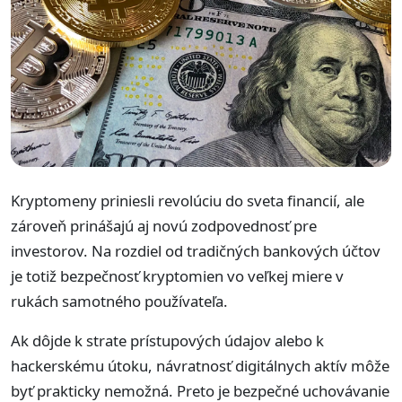
Kryptomeny priniesli revolúciu do sveta financií, ale
zároveň prinášajú aj novú zodpovednosť pre
investorov. Na rozdiel od tradičných bankových účtov
je totiž bezpečnosť kryptomien vo veľkej miere v
rukách samotného používateľa.
Ak dôjde k strate prístupových údajov alebo k
hackerskému útoku, návratnosť digitálnych aktív môže
byť prakticky nemožná. Preto je bezpečné uchovávanie