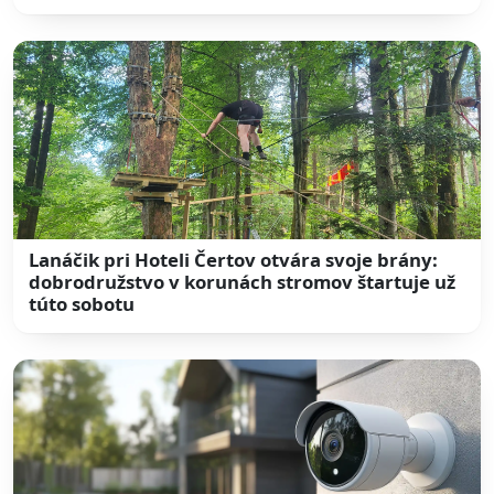
Lanáčik pri Hoteli Čertov otvára svoje brány:
dobrodružstvo v korunách stromov štartuje už
túto sobotu