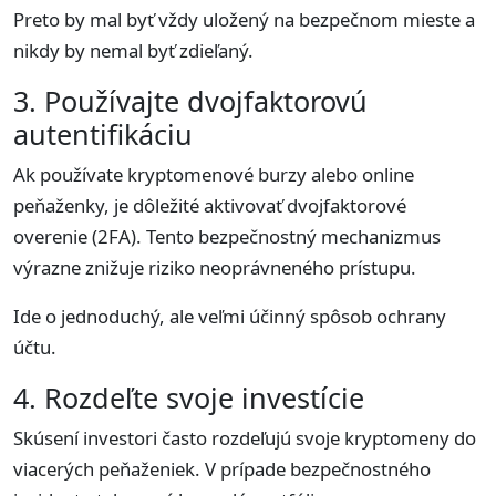
Preto by mal byť vždy uložený na bezpečnom mieste a
nikdy by nemal byť zdieľaný.
3. Používajte dvojfaktorovú
autentifikáciu
Ak používate kryptomenové burzy alebo online
peňaženky, je dôležité aktivovať dvojfaktorové
overenie (2FA). Tento bezpečnostný mechanizmus
výrazne znižuje riziko neoprávneného prístupu.
Ide o jednoduchý, ale veľmi účinný spôsob ochrany
účtu.
4. Rozdeľte svoje investície
Skúsení investori často rozdeľujú svoje kryptomeny do
viacerých peňaženiek. V prípade bezpečnostného