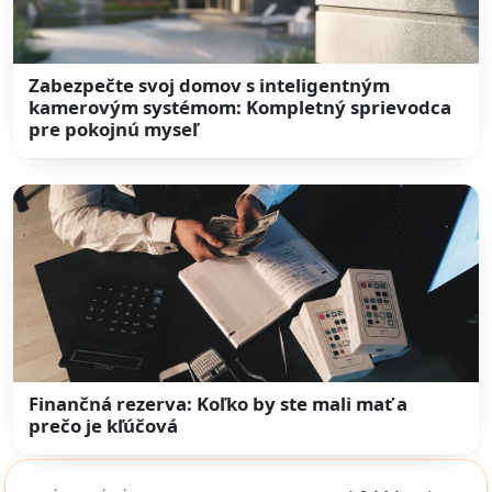
Zabezpečte svoj domov s inteligentným
kamerovým systémom: Kompletný sprievodca
pre pokojnú myseľ
Finančná rezerva: Koľko by ste mali mať a
prečo je kľúčová