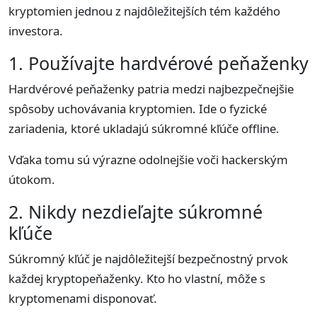
kryptomien jednou z najdôležitejších tém každého
investora.
1. Používajte hardvérové peňaženky
Hardvérové peňaženky patria medzi najbezpečnejšie
spôsoby uchovávania kryptomien. Ide o fyzické
zariadenia, ktoré ukladajú súkromné kľúče offline.
Vďaka tomu sú výrazne odolnejšie voči hackerským
útokom.
2. Nikdy nezdieľajte súkromné
kľúče
Súkromný kľúč je najdôležitejší bezpečnostný prvok
každej kryptopeňaženky. Kto ho vlastní, môže s
kryptomenami disponovať.