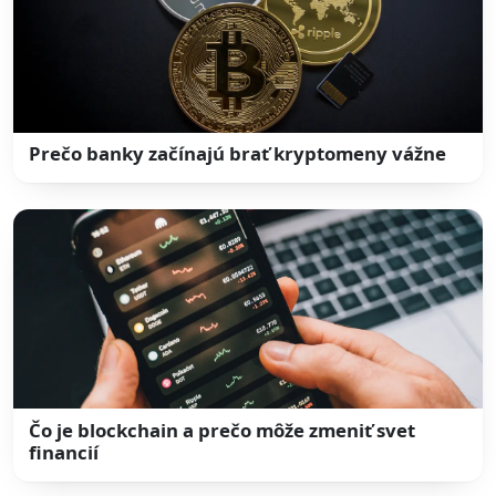
Prečo banky začínajú brať kryptomeny vážne
Čo je blockchain a prečo môže zmeniť svet
financií