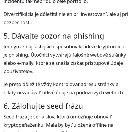
incidentu tak neprídu o celé portfólio.
Diverzifikácia je dôležitá nielen pri investovaní, ale aj pri
bezpečnosti.
5. Dávajte pozor na phishing
Jedným z najčastejších spôsobov krádeže kryptomien
je phishing. Útočníci vytvárajú falošné webové stránky
alebo e-maily, ktoré sa snažia získať prístupové údaje
používateľov.
Je preto dôležité vždy kontrolovať adresu stránky a
nikdy nezadávať citlivé údaje na podozrivých weboch.
6. Zálohujte seed frázu
Seed fráza je séria slov, ktorá umožňuje obnoviť
kryptopeňaženku. Mala by byť uložená offline na