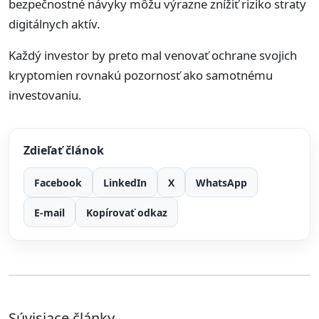
bezpečnostné návyky môžu výrazne znížiť riziko straty
digitálnych aktív.
Každý investor by preto mal venovať ochrane svojich
kryptomien rovnakú pozornosť ako samotnému
investovaniu.
Zdieľať článok
Facebook
LinkedIn
X
WhatsApp
E-mail
Kopírovať odkaz
Súvisiace články