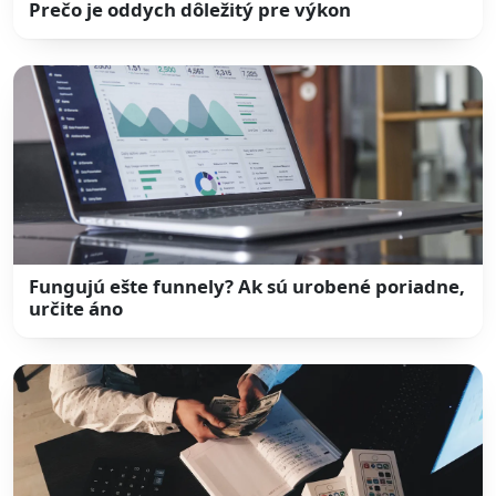
Prečo je oddych dôležitý pre výkon
Fungujú ešte funnely? Ak sú urobené poriadne,
určite áno