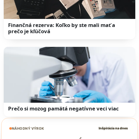
Finančná rezerva: Koľko by ste mali mať a
prečo je kľúčová
Prečo si mozog pamätá negatívne veci viac