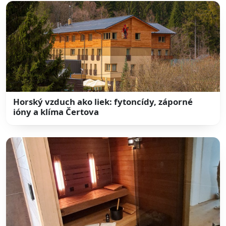
Horský vzduch ako liek: fytoncídy, záporné
ióny a klíma Čertova