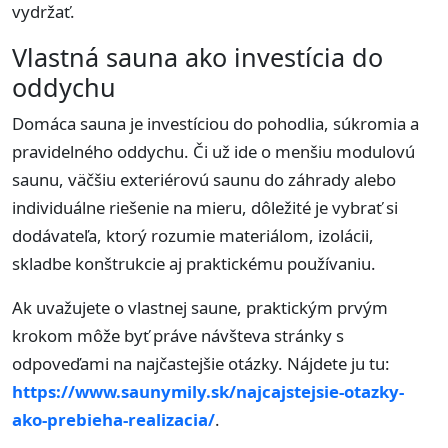
vydržať.
Vlastná sauna ako investícia do
oddychu
Domáca sauna je investíciou do pohodlia, súkromia a
pravidelného oddychu. Či už ide o menšiu modulovú
saunu, väčšiu exteriérovú saunu do záhrady alebo
individuálne riešenie na mieru, dôležité je vybrať si
dodávateľa, ktorý rozumie materiálom, izolácii,
skladbe konštrukcie aj praktickému používaniu.
Ak uvažujete o vlastnej saune, praktickým prvým
krokom môže byť práve návšteva stránky s
odpoveďami na najčastejšie otázky. Nájdete ju tu:
https://www.saunymily.sk/najcajstejsie-otazky-
ako-prebieha-realizacia/
.