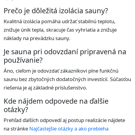
Prečo je dôležitá izolácia sauny?
Kvalitná izolácia pomáha udržať stabilnú teplotu,
znižuje únik tepla, skracuje čas vyhriatia a znižuje
náklady na prevádzku sauny.
Je sauna pri odovzdaní pripravená na
používanie?
Áno, cieľom je odovzdať zákazníkovi plne funkčnú
saunu bez zbytočných dodatočných investícií. Súčasťou
riešenia je aj základné príslušenstvo.
Kde nájdem odpovede na ďalšie
otázky?
Prehľad ďalších odpovedí aj postup realizácie nájdete
na stránke
Najčastejšie otázky a ako prebieha