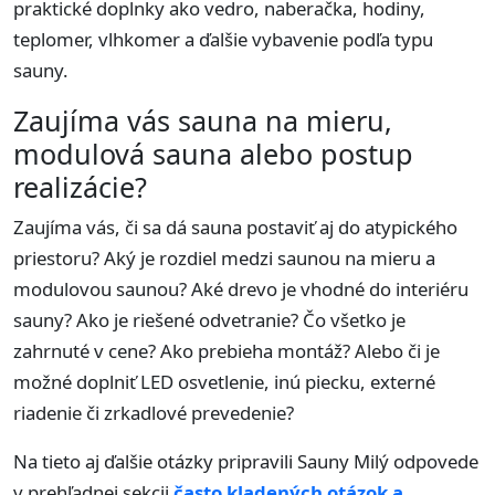
praktické doplnky ako vedro, naberačka, hodiny,
teplomer, vlhkomer a ďalšie vybavenie podľa typu
sauny.
Zaujíma vás sauna na mieru,
modulová sauna alebo postup
realizácie?
Zaujíma vás, či sa dá sauna postaviť aj do atypického
priestoru? Aký je rozdiel medzi saunou na mieru a
modulovou saunou? Aké drevo je vhodné do interiéru
sauny? Ako je riešené odvetranie? Čo všetko je
zahrnuté v cene? Ako prebieha montáž? Alebo či je
možné doplniť LED osvetlenie, inú piecku, externé
riadenie či zrkadlové prevedenie?
Na tieto aj ďalšie otázky pripravili Sauny Milý odpovede
v prehľadnej sekcii
často kladených otázok a