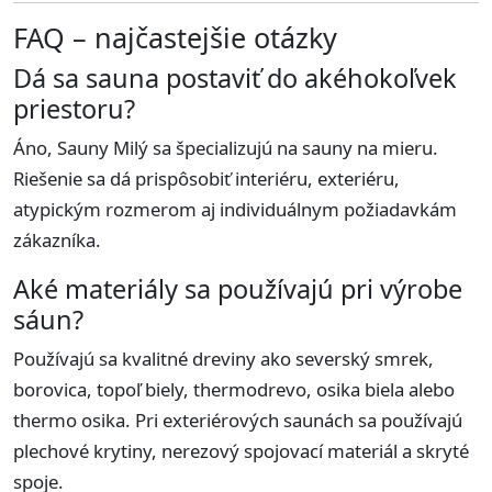
FAQ – najčastejšie otázky
Dá sa sauna postaviť do akéhokoľvek
priestoru?
Áno, Sauny Milý sa špecializujú na sauny na mieru.
Riešenie sa dá prispôsobiť interiéru, exteriéru,
atypickým rozmerom aj individuálnym požiadavkám
zákazníka.
Aké materiály sa používajú pri výrobe
sáun?
Používajú sa kvalitné dreviny ako severský smrek,
borovica, topoľ biely, thermodrevo, osika biela alebo
thermo osika. Pri exteriérových saunách sa používajú
plechové krytiny, nerezový spojovací materiál a skryté
spoje.