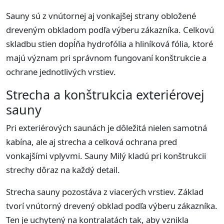
Sauny sú z vnútornej aj vonkajšej strany obložené
dreveným obkladom podľa výberu zákazníka. Celkovú
skladbu stien dopĺňa hydrofólia a hliníková fólia, ktoré
majú význam pri správnom fungovaní konštrukcie a
ochrane jednotlivých vrstiev.
Strecha a konštrukcia exteriérovej
sauny
Pri exteriérových saunách je dôležitá nielen samotná
kabína, ale aj strecha a celková ochrana pred
vonkajšími vplyvmi. Sauny Milý kladú pri konštrukcii
strechy dôraz na každý detail.
Strecha sauny pozostáva z viacerých vrstiev. Základ
tvorí vnútorný drevený obklad podľa výberu zákazníka.
Ten je uchytený na kontralatách tak, aby vznikla