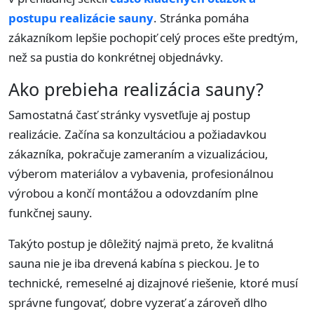
postupu realizácie sauny
. Stránka pomáha
zákazníkom lepšie pochopiť celý proces ešte predtým,
než sa pustia do konkrétnej objednávky.
Ako prebieha realizácia sauny?
Samostatná časť stránky vysvetľuje aj postup
realizácie. Začína sa konzultáciou a požiadavkou
zákazníka, pokračuje zameraním a vizualizáciou,
výberom materiálov a vybavenia, profesionálnou
výrobou a končí montážou a odovzdaním plne
funkčnej sauny.
Takýto postup je dôležitý najmä preto, že kvalitná
sauna nie je iba drevená kabína s pieckou. Je to
technické, remeselné aj dizajnové riešenie, ktoré musí
správne fungovať, dobre vyzerať a zároveň dlho