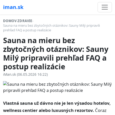
iman.sk
DOMOV
›
ZDRAVIE
›
Sauna na mieru bez zbytočných otáznikov: Sauny Milý pripravili
prehľad FAQ a postup realizácie
Sauna na mieru bez
zbytočných otáznikov: Sauny
Milý pripravili prehľad FAQ a
postup realizácie
iMan.sk (06.05.2026 16:22)
Vlastná sauna už dávno nie je len výsadou hotelov,
wellness centier alebo luxusných rezortov.
Čoraz