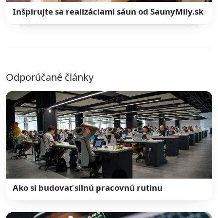
Inšpirujte sa realizáciami sáun od SaunyMily.sk
Odporúčané články
Ako si budovať silnú pracovnú rutinu