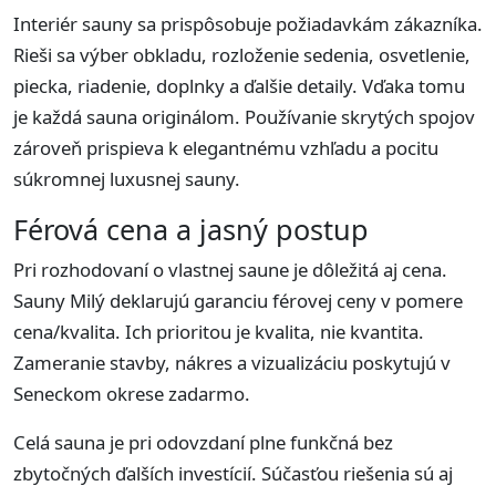
Interiér sauny sa prispôsobuje požiadavkám zákazníka.
Rieši sa výber obkladu, rozloženie sedenia, osvetlenie,
piecka, riadenie, doplnky a ďalšie detaily. Vďaka tomu
je každá sauna originálom. Používanie skrytých spojov
zároveň prispieva k elegantnému vzhľadu a pocitu
súkromnej luxusnej sauny.
Férová cena a jasný postup
Pri rozhodovaní o vlastnej saune je dôležitá aj cena.
Sauny Milý deklarujú garanciu férovej ceny v pomere
cena/kvalita. Ich prioritou je kvalita, nie kvantita.
Zameranie stavby, nákres a vizualizáciu poskytujú v
Seneckom okrese zadarmo.
Celá sauna je pri odovzdaní plne funkčná bez
zbytočných ďalších investícií. Súčasťou riešenia sú aj