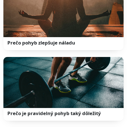
Prečo pohyb zlepšuje náladu
Prečo je pravidelný pohyb taký dôležitý