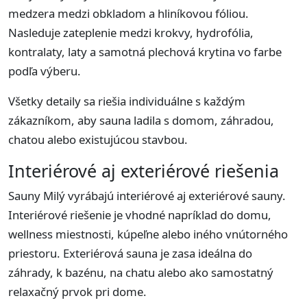
medzera medzi obkladom a hliníkovou fóliou.
Nasleduje zateplenie medzi krokvy, hydrofólia,
kontralaty, laty a samotná plechová krytina vo farbe
podľa výberu.
Všetky detaily sa riešia individuálne s každým
zákazníkom, aby sauna ladila s domom, záhradou,
chatou alebo existujúcou stavbou.
Interiérové aj exteriérové riešenia
Sauny Milý vyrábajú interiérové aj exteriérové sauny.
Interiérové riešenie je vhodné napríklad do domu,
wellness miestnosti, kúpeľne alebo iného vnútorného
priestoru. Exteriérová sauna je zasa ideálna do
záhrady, k bazénu, na chatu alebo ako samostatný
relaxačný prvok pri dome.