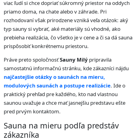
viac ľudí si chce dopriať súkromný priestor na oddych
priamo doma, na chate alebo v záhrade. Pri
rozhodovaní však prirodzene vzniká veľa otázok: aký
typ sauny si vybrať, aké materiály sú vhodné, ako
prebieha realizácia, čo všetko je v cene a či sa dá sauna
prispôsobiť konkrétnemu priestoru.
Práve preto spoločnosť
Sauny Milý
pripravila
samostatnú informačnú stránku, kde zákazníci nájdu
najčastejšie otázky o saunách na mieru,
modulových saunách a postupe realizácie
. Ide o
praktický prehľad pre každého, kto nad vlastnou
saunou uvažuje a chce mať jasnejšiu predstavu ešte
pred prvým kontaktom.
Sauna na mieru podľa predstáv
zákazníka