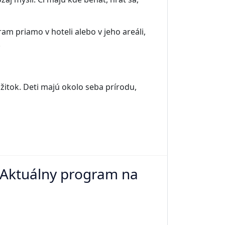
am priamo v hoteli alebo v jeho areáli,
.
žitok. Deti majú okolo seba prírodu,
? Aktuálny program na