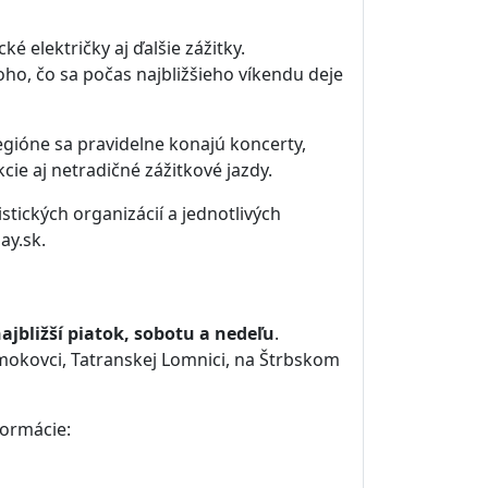
cké električky aj ďalšie zážitky.
oho, čo sa počas najbližšieho víkendu deje
regióne sa pravidelne konajú koncerty,
ie aj netradičné zážitkové jazdy.
stických organizácií a jednotlivých
ay.sk.
ajbližší piatok, sobotu a nedeľu
.
Smokovci, Tatranskej Lomnici, na Štrbskom
formácie: