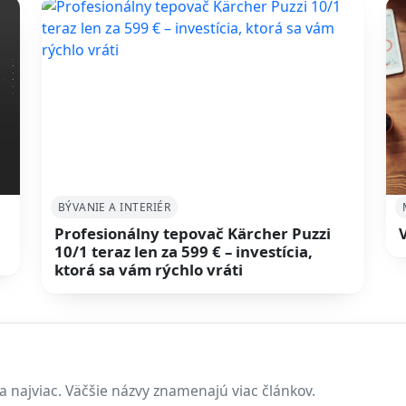
BÝVANIE A INTERIÉR
Profesionálny tepovač Kärcher Puzzi
10/1 teraz len za 599 € – investícia,
ktorá sa vám rýchlo vráti
a najviac. Väčšie názvy znamenajú viac článkov.