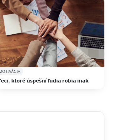
MOTIVÁCIA
Veci, ktoré úspešní ľudia robia inak