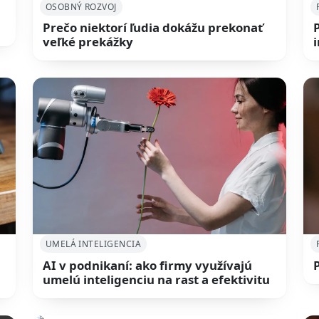
OSOBNÝ ROZVOJ
Prečo niektorí ľudia dokážu prekonať
veľké prekážky
UMELÁ INTELIGENCIA
AI v podnikaní: ako firmy využívajú
umelú inteligenciu na rast a efektivitu