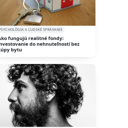
PSYCHOLÓGIA A ĽUDSKÉ SPRÁVANIE
Ako fungujú realitné fondy:
investovanie do nehnuteľností bez
kúpy bytu