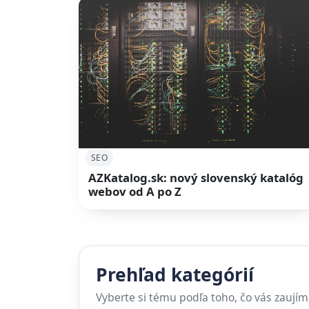
SEO
AZKatalog.sk: nový slovenský katalóg
webov od A po Z
Prehľad kategórií
Vyberte si tému podľa toho, čo vás zaujím