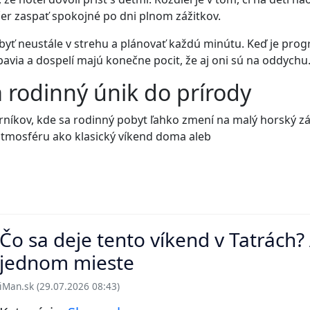
ečer zaspať spokojné po dni plnom zážitkov.
byť neustále v strehu a plánovať každú minútu. Keď je progr
bavia a dospelí majú konečne pocit, že aj oni sú na oddychu
a rodinný únik do prírody
rníkov, kde sa rodinný pobyt ľahko zmení na malý horský zá
 atmosféru ako klasický víkend doma aleb
Čo sa deje tento víkend v Tatrách
jednom mieste
iMan.sk (29.07.2026 08:43)