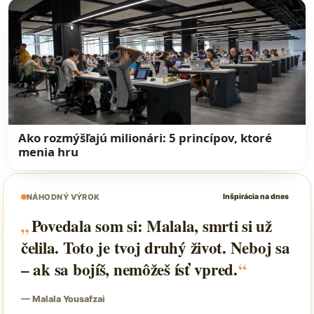
Ako rozmýšľajú milionári: 5 princípov, ktoré
menia hru