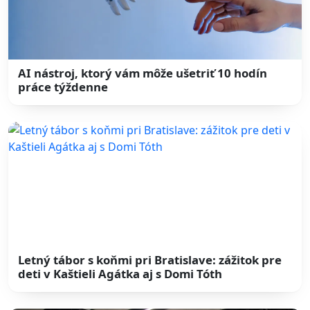
AI nástroj, ktorý vám môže ušetriť 10 hodín
práce týždenne
Letný tábor s koňmi pri Bratislave: zážitok pre
deti v Kaštieli Agátka aj s Domi Tóth