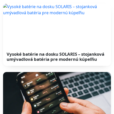
Vysoké batérie na dosku SOLARIS – stojanková
umývadlová batéria pre modernú kúpeľňu