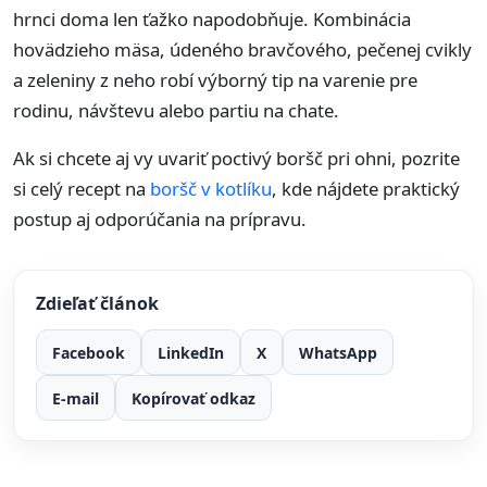
hrnci doma len ťažko napodobňuje. Kombinácia
hovädzieho mäsa, údeného bravčového, pečenej cvikly
a zeleniny z neho robí výborný tip na varenie pre
rodinu, návštevu alebo partiu na chate.
Ak si chcete aj vy uvariť poctivý boršč pri ohni, pozrite
si celý recept na
boršč v kotlíku
, kde nájdete praktický
postup aj odporúčania na prípravu.
Zdieľať článok
Facebook
LinkedIn
X
WhatsApp
E-mail
Kopírovať odkaz