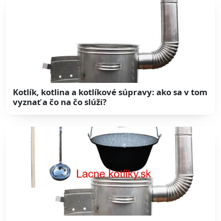
Kotlík, kotlina a kotlíkové súpravy: ako sa v tom
vyznať a čo na čo slúži?